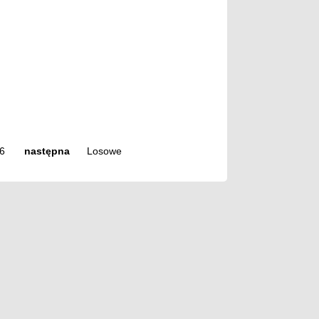
6
następna
Losowe