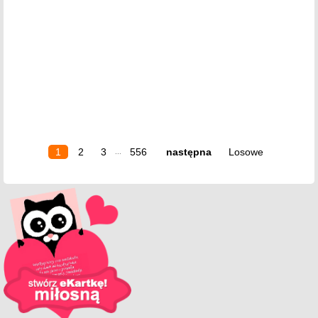
1
2
3
556
następna
Losowe
...