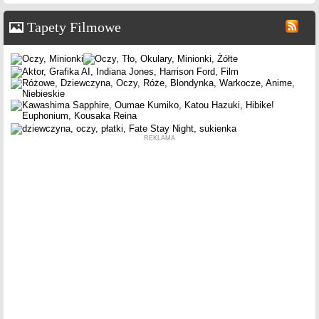
Tapety Filmowe
REKLAMA