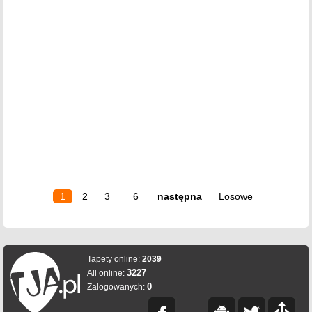
1
2
3
6
następna
Losowe
...
Tapety online:
2039
3227
All online:
0
Zalogowanych: