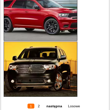
1
2
następna
Losowe