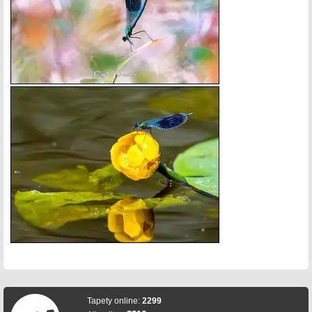
Tapety online:
2299