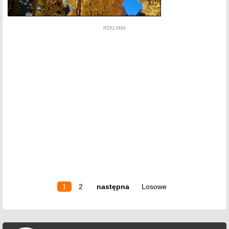
REKLAMA
1
2
następna
Losowe