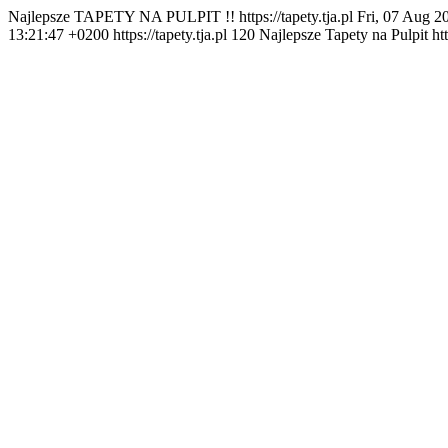
Najlepsze TAPETY NA PULPIT !!
https://tapety.tja.pl
Fri, 07 Aug 2
13:21:47 +0200
https://tapety.tja.pl
120
Najlepsze Tapety na Pulpit
ht