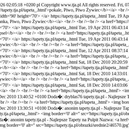
026 02:05:18 +0200
pl
Copyright www.tja.pl All rights reserved.
Fri, 
/tapety.tja.pl/tapeta_.html'>pokale, Piwo, Piwo Żywiec</b></a> <br /> <
 width='90' height='70'> </a>
https://tapety.tja.pl/tapeta_.html
Tue, 19 Ap
ianka, Piwo, Piwo Żywiec</b></a> <br /> <br /><br /> <a href='https://ta
t='70'> </a>
https://tapety.tja.pl/tapeta_.html
Tue, 19 Apr 2011 06:43:14
sel</b></a> <br /> <br /><br /> <a href='https://tapety.tja.pl/tapeta_.ht
t='70'> </a>
https://tapety.tja.pl/tapeta_.html
Tue, 19 Apr 2011 06:43:14
ywiec</b></a> <br /> <br /><br /> <a href='https://tapety.tja.pl/tapeta_
t='70'> </a>
https://tapety.tja.pl/tapeta_.html
Tue, 12 Apr 2011 08:37:14
ywiec</b></a> <br /> <br /><br /> <a href='https://tapety.tja.pl/tapeta_.
t='70'> </a>
https://tapety.tja.pl/tapeta_.html
Sat, 18 Dec 2010 20:20:59
/b></a> <br /> <br /><br /> <a href='https://tapety.tja.pl/tapeta_.html'
t='70'> </a>
https://tapety.tja.pl/tapeta_.html
Sat, 18 Dec 2010 14:33:01
ywiec</b></a> <br /> <br /><br /> <a href='https://tapety.tja.pl/tapeta_.
t='70'> </a>
https://tapety.tja.pl/tapeta_.html
Sat, 18 Dec 2010 14:03:06
> <br /> <br /><br /> <a href='https://tapety.tja.pl/tapeta_.html'> <img 
 Dec 2010 13:40:52 +0100
Doda�: dryblas76
tapety.tja.pl - Najlepsze 
/> <br /><br /> <a href='https://tapety.tja.pl/tapeta_.html'> <img border
 Dec 2010 13:30:51 +0100
Doda�: anonim
tapety.tja.pl - Najlepsze Ta
tja.pl/tapeta_.html'> <img border='0' alt='' src='https://tapety.tja.pl/
da�: anonim
tapety.tja.pl - Najlepsze Tapety na Pulpit
Nazwa: <a href=
img border='0' alt='' src='https://tapety.tja.pl/obrazki/srednie2/46570.jp