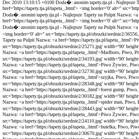
Dec 2010 13:10:15 +0100
Doda�: anonim
tapety.tja.pl - Najlepsze 
href='https://tapety.tja.pl/tapeta_.html'> <img border='0' alt='' src='ht
Doda�: anonim
tapety.tja.pl - Najlepsze Tapety na Pulpit
Nazwa: <a h
href='https://tapety.tja.pl/tapeta_.html'> <img border='0' alt='' src='ht
Doda�: anonim
tapety.tja.pl - Najlepsze Tapety na Pulpit
Nazwa: <a h
<img border='0' alt='' src='https://tapety.tja.pl/obrazki/srednie2/3655
Tapety na Pulpit
Nazwa: <a href='https://tapety.tja.pl/tapeta_.html'>P
src='https://tapety.tja.pl/obrazki/srednie2/25271.jpg' width='90' heigh
Nazwa: <a href='https://tapety.tja.pl/tapeta_.html'>Marlboro, Piwo, Pi
src='https://tapety.tja.pl/obrazki/srednie2/34193.jpg' width='90' heigh
Nazwa: <a href='https://tapety.tja.pl/tapeta_.html'>Piwo Żywiec, Piwo<
src='https://tapety.tja.pl/obrazki/srednie2/32730.jpg' width='90' heigh
Nazwa: <a href='https://tapety.tja.pl/tapeta_.html'>szyjka, Piwo, Piwo
src='https://tapety.tja.pl/obrazki/srednie2/28348.jpg' width='90' heigh
Nazwa: <a href='https://tapety.tja.pl/tapeta_.html'>forest gump, Piwo,
src='https://tapety.tja.pl/obrazki/srednie2/30182.jpg' width='90' heigh
Nazwa: <a href='https://tapety.tja.pl/tapeta_.html'>spider man, Piwo, 
src='https://tapety.tja.pl/obrazki/srednie2/28443.jpg' width='90' heigh
Nazwa: <a href='https://tapety.tja.pl/tapeta_.html'>Piwo Żywiec, Piwo<
src='https://tapety.tja.pl/obrazki/srednie2/24110.jpg' width='90' heigh
Nazwa: <a href='https://tapety.tja.pl/tapeta_.html'>butelka, Piwo, Piw
src='https://tapety.tja.pl/obrazki/srednie2/30670.jpg' width='90' heigh