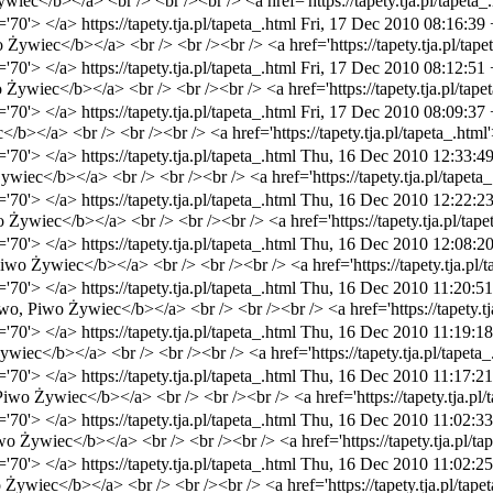
wiec</b></a> <br /> <br /><br /> <a href='https://tapety.tja.pl/tapeta_.
t='70'> </a>
https://tapety.tja.pl/tapeta_.html
Fri, 17 Dec 2010 08:16:39
 Żywiec</b></a> <br /> <br /><br /> <a href='https://tapety.tja.pl/tapet
t='70'> </a>
https://tapety.tja.pl/tapeta_.html
Fri, 17 Dec 2010 08:12:51
o Żywiec</b></a> <br /> <br /><br /> <a href='https://tapety.tja.pl/tapet
t='70'> </a>
https://tapety.tja.pl/tapeta_.html
Fri, 17 Dec 2010 08:09:37
/b></a> <br /> <br /><br /> <a href='https://tapety.tja.pl/tapeta_.html'
t='70'> </a>
https://tapety.tja.pl/tapeta_.html
Thu, 16 Dec 2010 12:33:4
wiec</b></a> <br /> <br /><br /> <a href='https://tapety.tja.pl/tapeta_
t='70'> </a>
https://tapety.tja.pl/tapeta_.html
Thu, 16 Dec 2010 12:22:2
o Żywiec</b></a> <br /> <br /><br /> <a href='https://tapety.tja.pl/tape
t='70'> </a>
https://tapety.tja.pl/tapeta_.html
Thu, 16 Dec 2010 12:08:2
iwo Żywiec</b></a> <br /> <br /><br /> <a href='https://tapety.tja.pl/t
t='70'> </a>
https://tapety.tja.pl/tapeta_.html
Thu, 16 Dec 2010 11:20:5
Piwo, Piwo Żywiec</b></a> <br /> <br /><br /> <a href='https://tapety.tja
t='70'> </a>
https://tapety.tja.pl/tapeta_.html
Thu, 16 Dec 2010 11:19:1
ywiec</b></a> <br /> <br /><br /> <a href='https://tapety.tja.pl/tapeta_
t='70'> </a>
https://tapety.tja.pl/tapeta_.html
Thu, 16 Dec 2010 11:17:2
Piwo Żywiec</b></a> <br /> <br /><br /> <a href='https://tapety.tja.pl/t
t='70'> </a>
https://tapety.tja.pl/tapeta_.html
Thu, 16 Dec 2010 11:02:3
wo Żywiec</b></a> <br /> <br /><br /> <a href='https://tapety.tja.pl/tap
t='70'> </a>
https://tapety.tja.pl/tapeta_.html
Thu, 16 Dec 2010 11:02:2
 Żywiec</b></a> <br /> <br /><br /> <a href='https://tapety.tja.pl/tapet