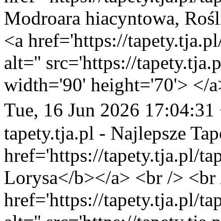
Modroara hiacyntowa, Rośl
<a href='https://tapety.tja.
alt='' src='https://tapety.tj
width='90' height='70'> </a
Tue, 16 Jun 2026 17:04:31
tapety.tja.pl - Najlepsze Tap
href='https://tapety.tja.pl/
Lorysa</b></a> <br /> <br 
href='https://tapety.tja.pl/