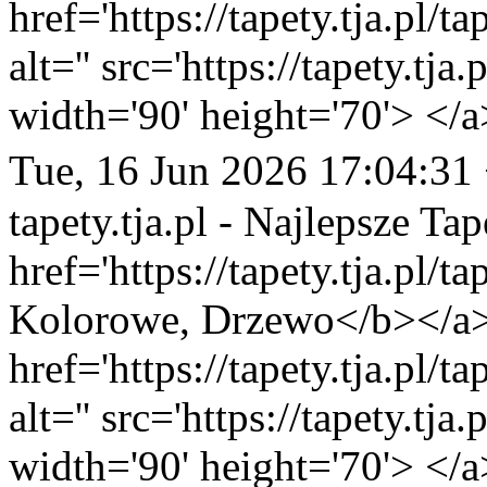
href='https://tapety.tja.pl/
alt='' src='https://tapety.tj
width='90' height='70'> </a
Tue, 16 Jun 2026 17:04:31
tapety.tja.pl - Najlepsze Tap
href='https://tapety.tja.pl/t
Kolorowe, Drzewo</b></a> 
href='https://tapety.tja.pl/
alt='' src='https://tapety.tj
width='90' height='70'> </a