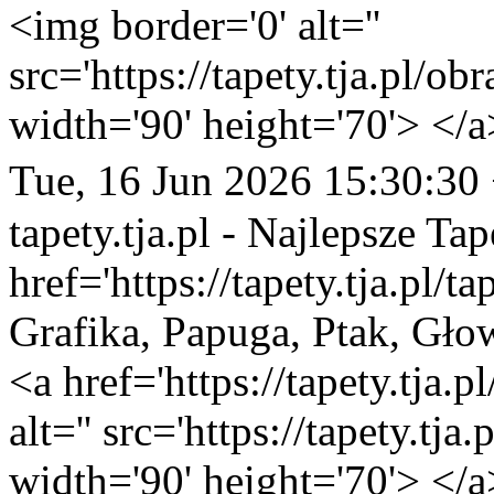
<img border='0' alt=''
src='https://tapety.tja.pl/o
width='90' height='70'> </a
Tue, 16 Jun 2026 15:30:30
tapety.tja.pl - Najlepsze Tap
href='https://tapety.tja.pl/
Grafika, Papuga, Ptak, Gło
<a href='https://tapety.tja.
alt='' src='https://tapety.tj
width='90' height='70'> </a