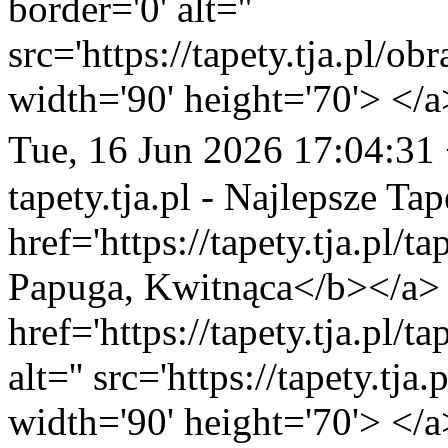
border='0' alt=''
src='https://tapety.tja.pl/o
width='90' height='70'> </a
Tue, 16 Jun 2026 17:04:31
tapety.tja.pl - Najlepsze Tap
href='https://tapety.tja.pl/
Papuga, Kwitnąca</b></a> <
href='https://tapety.tja.pl/
alt='' src='https://tapety.tj
width='90' height='70'> </a