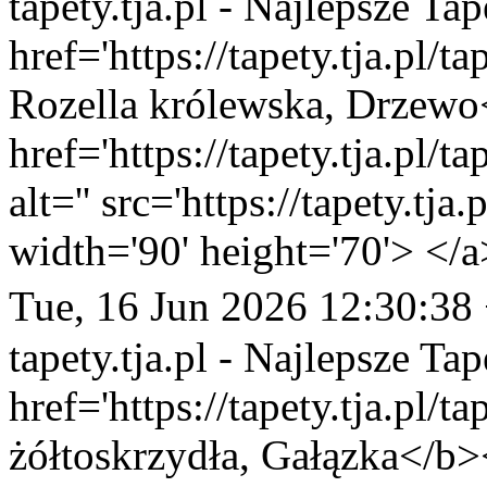
tapety.tja.pl - Najlepsze Tap
href='https://tapety.tja.pl/
Rozella królewska, Drzewo<
href='https://tapety.tja.pl/
alt='' src='https://tapety.tj
width='90' height='70'> </a
Tue, 16 Jun 2026 12:30:38
tapety.tja.pl - Najlepsze Tap
href='https://tapety.tja.pl/
żółtoskrzydła, Gałązka</b>