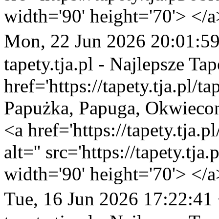
width='90' height='70'> </a
Mon, 22 Jun 2026 20:01:5
tapety.tja.pl - Najlepsze Tap
href='https://tapety.tja.pl/t
Papużka, Papuga, Okwiecon
<a href='https://tapety.tja.
alt='' src='https://tapety.tj
width='90' height='70'> </a
Tue, 16 Jun 2026 17:22:41