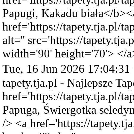
Papugi, Kakadu biała</b></
href='https://tapety.tja.pl/
alt='' src='https://tapety.tj
width='90' height='70'> </a
Tue, 16 Jun 2026 17:04:31
tapety.tja.pl - Najlepsze Tap
href='https://tapety.tja.pl/
Papuga, Świergotka seledy
/> <a href='https://tapety.t