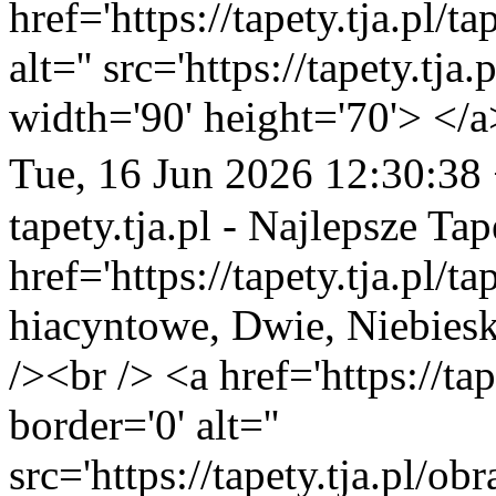
href='https://tapety.tja.pl/
alt='' src='https://tapety.tj
width='90' height='70'> </a
Tue, 16 Jun 2026 12:30:38
tapety.tja.pl - Najlepsze Tap
href='https://tapety.tja.pl/
hiacyntowe, Dwie, Niebiesk
/><br /> <a href='https://ta
border='0' alt=''
src='https://tapety.tja.pl/o