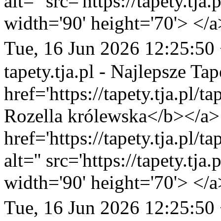
alt='' src='https://tapety.tj
width='90' height='70'> </a
Tue, 16 Jun 2026 12:25:50
tapety.tja.pl - Najlepsze Tap
href='https://tapety.tja.pl/
Rozella królewska</b></a> 
href='https://tapety.tja.pl/
alt='' src='https://tapety.tj
width='90' height='70'> </a
Tue, 16 Jun 2026 12:25:50