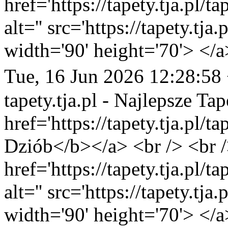
href='https://tapety.tja.pl/
alt='' src='https://tapety.tj
width='90' height='70'> </a
Tue, 16 Jun 2026 12:28:58
tapety.tja.pl - Najlepsze Tap
href='https://tapety.tja.pl/
Dziób</b></a> <br /> <br /
href='https://tapety.tja.pl/
alt='' src='https://tapety.tj
width='90' height='70'> </a