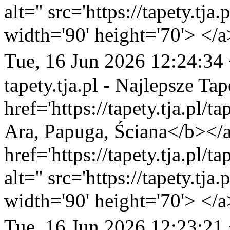
alt='' src='https://tapety.tj
width='90' height='70'> </a
Tue, 16 Jun 2026 12:24:34
tapety.tja.pl - Najlepsze Tap
href='https://tapety.tja.pl/
Ara, Papuga, Ściana</b></a
href='https://tapety.tja.pl/
alt='' src='https://tapety.tj
width='90' height='70'> </a
Tue, 16 Jun 2026 12:23:21