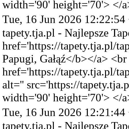
width='90' height='70'> </a
Tue, 16 Jun 2026 12:22:54
tapety.tja.pl - Najlepsze Tap
href='https://tapety.tja.pl/
Papugi, Gałąź</b></a> <br 
href='https://tapety.tja.pl/
alt='' src='https://tapety.tj
width='90' height='70'> </a
Tue, 16 Jun 2026 12:21:44
tapety.tja.pl - Najlepsze Tap