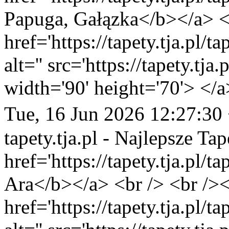
Papuga, Gałązka</b></a> <b
href='https://tapety.tja.pl/
alt='' src='https://tapety.tj
width='90' height='70'> </a
Tue, 16 Jun 2026 12:27:30
tapety.tja.pl - Najlepsze Tap
href='https://tapety.tja.pl/
Ara</b></a> <br /> <br /><
href='https://tapety.tja.pl/