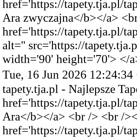
href='https://tapety.tja.pl/t
Ara zwyczajna</b></a> <br 
href='https://tapety.tja.pl/
alt='' src='https://tapety.tj
width='90' height='70'> </a
Tue, 16 Jun 2026 12:24:34
tapety.tja.pl - Najlepsze Tap
href='https://tapety.tja.pl/
Ara</b></a> <br /> <br /><
href='https://tapety.tja.pl/