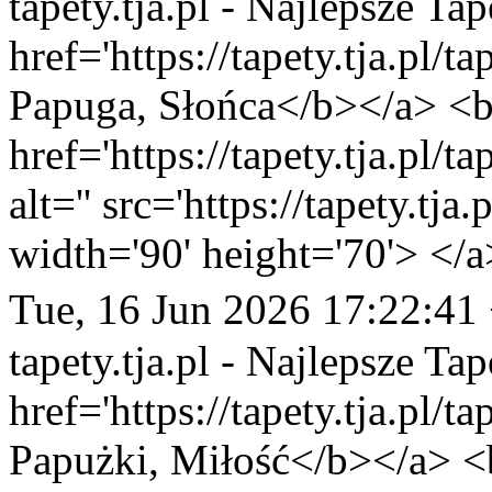
tapety.tja.pl - Najlepsze Tap
href='https://tapety.tja.pl/
Papuga, Słońca</b></a> <br
href='https://tapety.tja.pl/
alt='' src='https://tapety.tj
width='90' height='70'> </a
Tue, 16 Jun 2026 17:22:41
tapety.tja.pl - Najlepsze Tap
href='https://tapety.tja.pl/
Papużki, Miłość</b></a> <b