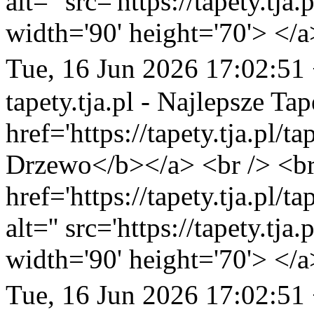
alt='' src='https://tapety.tj
width='90' height='70'> </a
Tue, 16 Jun 2026 17:02:51
tapety.tja.pl - Najlepsze Tap
href='https://tapety.tja.pl/t
Drzewo</b></a> <br /> <br
href='https://tapety.tja.pl/
alt='' src='https://tapety.tj
width='90' height='70'> </a
Tue, 16 Jun 2026 17:02:51