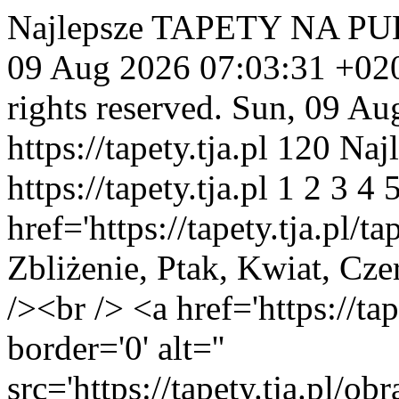
Najlepsze TAPETY NA PUL
09 Aug 2026 07:03:31 +02
rights reserved.
Sun, 09 Au
https://tapety.tja.pl
120
Najl
https://tapety.tja.pl
1
2
3
4
href='https://tapety.tja.pl/
Zbliżenie, Ptak, Kwiat, Cz
/><br /> <a href='https://ta
border='0' alt=''
src='https://tapety.tja.pl/o