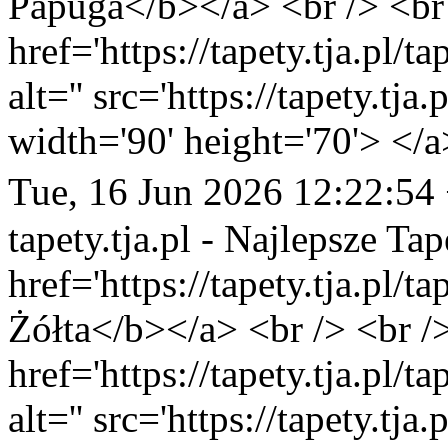
Papuga</b></a> <br /> <br 
href='https://tapety.tja.pl/
alt='' src='https://tapety.tj
width='90' height='70'> </a
Tue, 16 Jun 2026 12:22:54
tapety.tja.pl - Najlepsze Tap
href='https://tapety.tja.pl/
Żółta</b></a> <br /> <br /
href='https://tapety.tja.pl/
alt='' src='https://tapety.tj