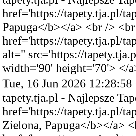
href='https://tapety.tja.pl/
Papuga</b></a> <br /> <br 
href='https://tapety.tja.pl/
alt='' src='https://tapety.tj
width='90' height='70'> </a
Tue, 16 Jun 2026 12:28:58
tapety.tja.pl - Najlepsze Tap
href='https://tapety.tja.pl/
Zielona, Papuga</b></a> <b