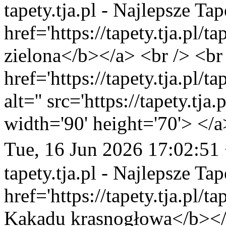
tapety.tja.pl - Najlepsze Tap
href='https://tapety.tja.pl/
zielona</b></a> <br /> <br
href='https://tapety.tja.pl/
alt='' src='https://tapety.tj
width='90' height='70'> </a
Tue, 16 Jun 2026 17:02:51
tapety.tja.pl - Najlepsze Tap
href='https://tapety.tja.pl/
Kakadu krasnogłowa</b></a