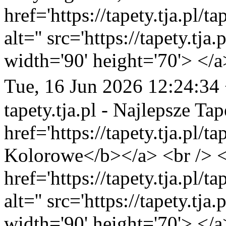
href='https://tapety.tja.pl/
alt='' src='https://tapety.tj
width='90' height='70'> </a
Tue, 16 Jun 2026 12:24:34
tapety.tja.pl - Najlepsze Tap
href='https://tapety.tja.pl/
Kolorowe</b></a> <br /> <
href='https://tapety.tja.pl/
alt='' src='https://tapety.tj
width='90' height='70'> </a