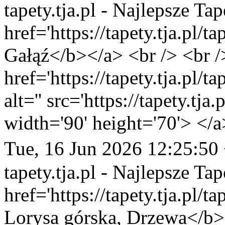
tapety.tja.pl - Najlepsze Tap
href='https://tapety.tja.pl/
Gałąź</b></a> <br /> <br /
href='https://tapety.tja.pl/
alt='' src='https://tapety.tj
width='90' height='70'> </a
Tue, 16 Jun 2026 12:25:50
tapety.tja.pl - Najlepsze Tap
href='https://tapety.tja.pl/
Lorysa górska, Drzewa</b><