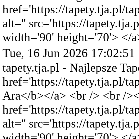
href='https://tapety.tja.pl/
alt='' src='https://tapety.tj
width='90' height='70'> </a
Tue, 16 Jun 2026 17:02:51
tapety.tja.pl - Najlepsze Tap
href='https://tapety.tja.pl/
Ara</b></a> <br /> <br /><
href='https://tapety.tja.pl/
alt='' src='https://tapety.tj
width='90' height='70'> </a