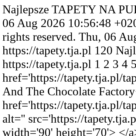
Najlepsze TAPETY NA PUL
06 Aug 2026 10:56:48 +02
rights reserved.
Thu, 06 Au
https://tapety.tja.pl
120
Najl
https://tapety.tja.pl
1
2
3
4
href='https://tapety.tja.pl/t
And The Chocolate Factory<
href='https://tapety.tja.pl/
alt='' src='https://tapety.tj
width='90' height='70'> </a