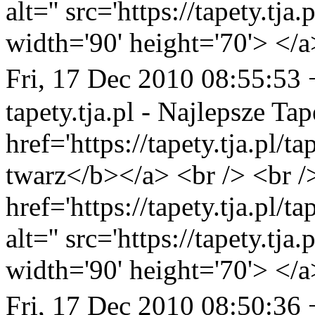
alt='' src='https://tapety.tj
width='90' height='70'> </a
Fri, 17 Dec 2010 08:55:53
tapety.tja.pl - Najlepsze Tap
href='https://tapety.tja.pl/t
twarz</b></a> <br /> <br /
href='https://tapety.tja.pl/
alt='' src='https://tapety.tj
width='90' height='70'> </a
Fri, 17 Dec 2010 08:50:36