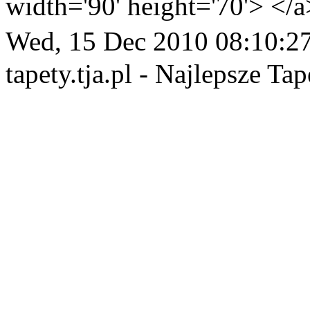
width='90' height='70'> </a
Wed, 15 Dec 2010 08:10:2
tapety.tja.pl - Najlepsze Tap