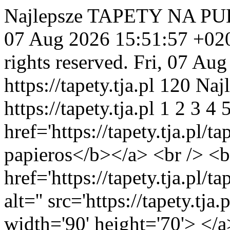
Najlepsze TAPETY NA PUL
07 Aug 2026 15:51:57 +02
rights reserved.
Fri, 07 Au
https://tapety.tja.pl
120
Najl
https://tapety.tja.pl
1
2
3
4
href='https://tapety.tja.pl/
papieros</b></a> <br /> <b
href='https://tapety.tja.pl/
alt='' src='https://tapety.tj
width='90' height='70'> </a