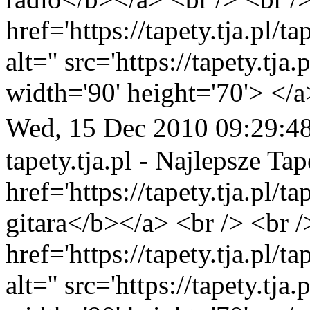
href='https://tapety.tja.pl/
alt='' src='https://tapety.tj
width='90' height='70'> </a
Wed, 15 Dec 2010 09:29:4
tapety.tja.pl - Najlepsze Tap
href='https://tapety.tja.pl/t
gitara</b></a> <br /> <br /
href='https://tapety.tja.pl/
alt='' src='https://tapety.tj