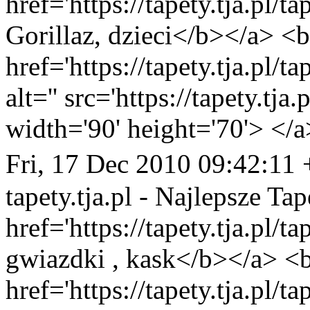
href='https://tapety.tja.pl/t
Gorillaz, dzieci</b></a> <b
href='https://tapety.tja.pl/
alt='' src='https://tapety.tj
width='90' height='70'> </a
Fri, 17 Dec 2010 09:42:11
tapety.tja.pl - Najlepsze Tap
href='https://tapety.tja.pl/t
gwiazdki , kask</b></a> <b
href='https://tapety.tja.pl/