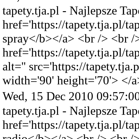
tapety.tja.pl - Najlepsze Tap
href='https://tapety.tja.pl/t
spray</b></a> <br /> <br /
href='https://tapety.tja.pl/
alt='' src='https://tapety.tj
width='90' height='70'> </a
Wed, 15 Dec 2010 09:57:0
tapety.tja.pl - Najlepsze Tap
href='https://tapety.tja.pl/t
radio</b></a> <br /> <br /