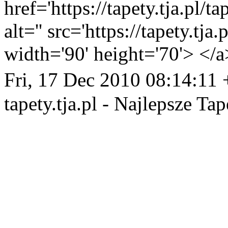
href='https://tapety.tja.pl/
alt='' src='https://tapety.tj
width='90' height='70'> </a
Fri, 17 Dec 2010 08:14:11
tapety.tja.pl - Najlepsze Tap