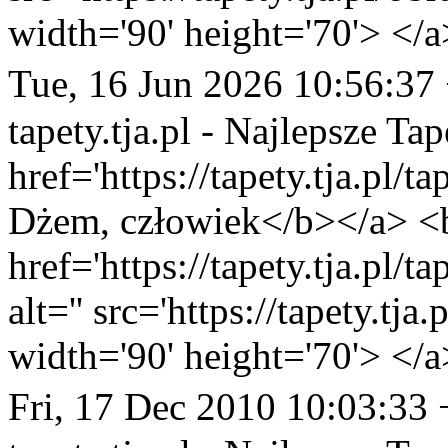
width='90' height='70'> </a
Tue, 16 Jun 2026 10:56:37
tapety.tja.pl - Najlepsze Tap
href='https://tapety.tja.pl/
Dżem, człowiek</b></a> <b
href='https://tapety.tja.pl/
alt='' src='https://tapety.tj
width='90' height='70'> </a
Fri, 17 Dec 2010 10:03:33