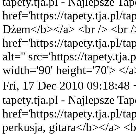
tapety.tja.pl - Najlepsze Tap
href='https://tapety.tja.pl/
Dżem</b></a> <br /> <br /
href='https://tapety.tja.pl/
alt='' src='https://tapety.tj
width='90' height='70'> </a
Fri, 17 Dec 2010 09:18:48
tapety.tja.pl - Najlepsze Tap
href='https://tapety.tja.pl/
perkusja, gitara</b></a> <b