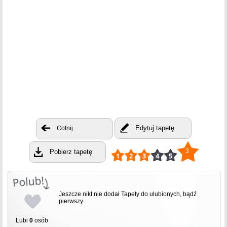
Edytuj tapetę
Cofnij
3
Pobierz tapetę
Jeszcze nikt nie dodał Tapety do ulubionych, bądź
pierwszy
Lubi
0
osób