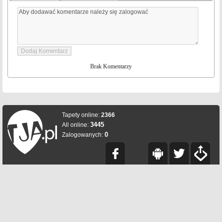
Brak Komentarzy
Tapety online:
2366
3445
All online:
0
Zalogowanych: