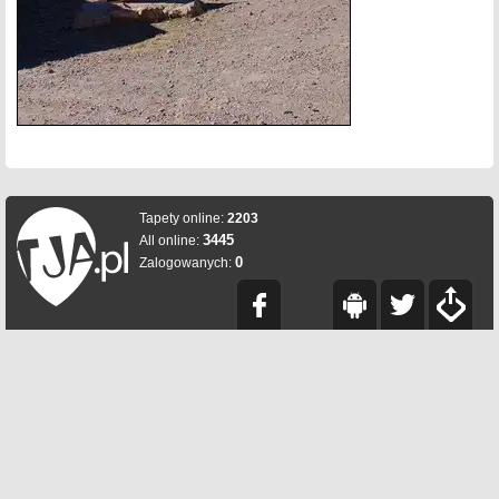
Tapety online:
2203
3445
All online:
0
Zalogowanych: