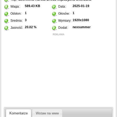
589.43 KB
2025-01-19
Waga:
Data:
1
1
Odsłon:
Głosów:
3
1920x1080
Srednia:
Wymiary:
20.02 %
nexsummer
Jasność:
Dodał:
REKLAMA
Komentarze
Wstaw na www