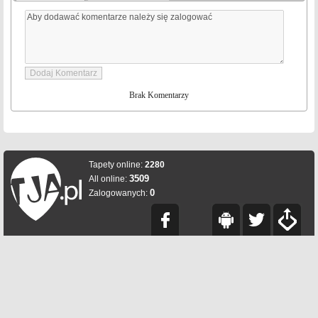
Brak Komentarzy
Tapety online:
2280
3509
All online:
0
Zalogowanych: