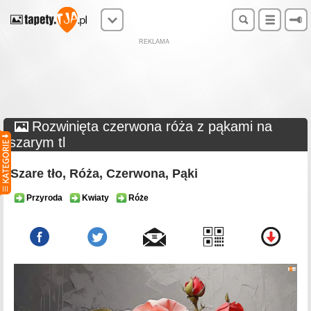
REKLAMA
Rozwinięta czerwona róża z pąkami na
szarym tl
Szare tło, Róża, Czerwona, Pąki
Przyroda
Kwiaty
Róże