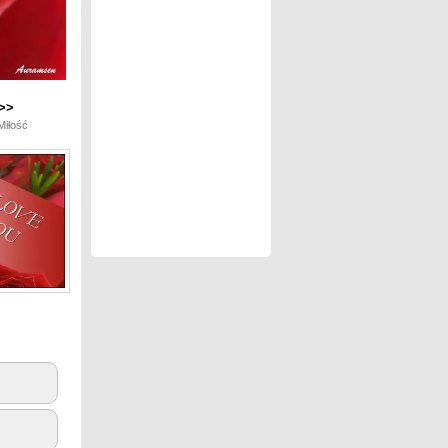
>>
Miłość