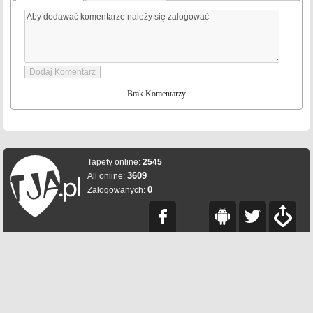
Brak Komentarzy
Tapety online:
2545
3609
All online:
0
Zalogowanych: