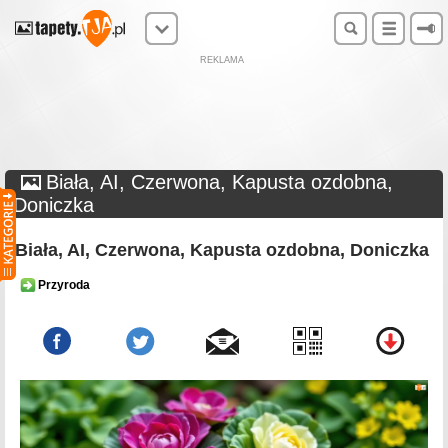
REKLAMA
Biała, AI, Czerwona, Kapusta ozdobna,
Doniczka
Biała, AI, Czerwona, Kapusta ozdobna, Doniczka
Przyroda