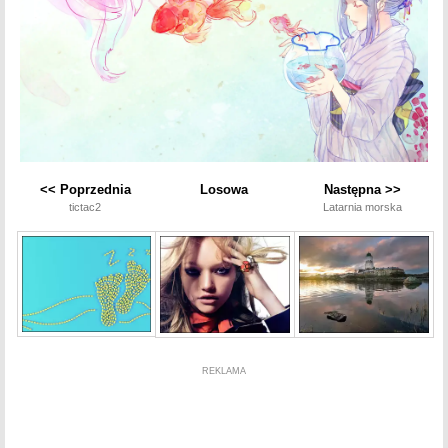
<< Poprzednia
Losowa
Następna >>
tictac2
Latarnia morska
REKLAMA