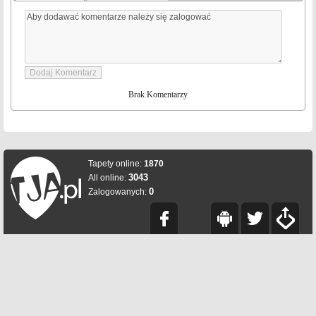
Brak Komentarzy
Tapety online:
1870
3043
All online:
0
Zalogowanych: