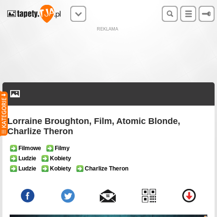
REKLAMA
Lorraine Broughton, Film, Atomic Blonde,
Charlize Theron
Filmowe
Filmy
Ludzie
Kobiety
Ludzie
Kobiety
Charlize Theron