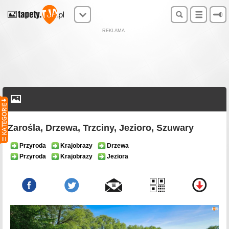
REKLAMA
Zarośla, Drzewa, Trzciny, Jezioro, Szuwary
Przyroda
Krajobrazy
Drzewa
Przyroda
Krajobrazy
Jeziora